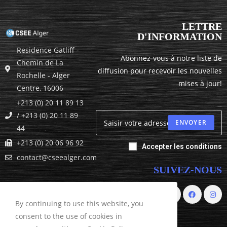
LETTRE
D'INFORMATION
Residence Gatliff -
Abonnez-vous à notre liste de
Chemin de La
diffusion pour recevoir les nouvelles
Rochelle - Alger
mises à jour!
Centre, 16006
+213 (0) 20 11 89 13
/ +213 (0) 20 11 89
ENVOYER
44
+213 (0) 20 06 96 92
Accepter les conditions
contact@cseealger.com
SUIVEZ-NOUS
By continuing to use this website, you
consent to the use of cookies in