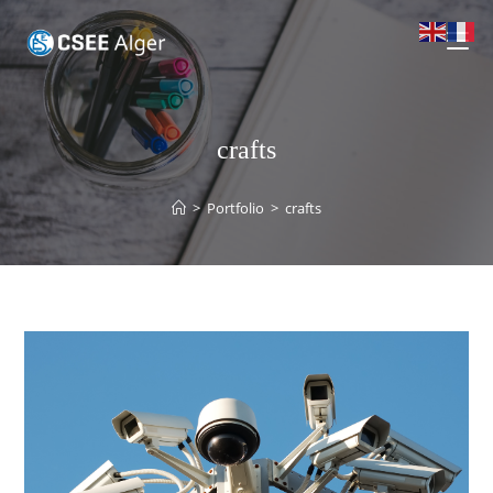
crafts
>
Portfolio
>
crafts