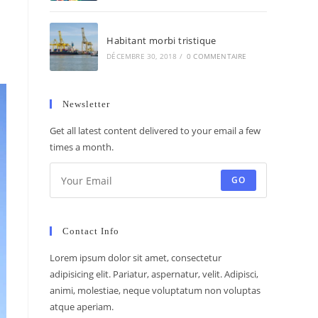
Habitant morbi tristique
DÉCEMBRE 30, 2018
/
0 COMMENTAIRE
Newsletter
Get all latest content delivered to your email a few
times a month.
GO
Contact Info
Lorem ipsum dolor sit amet, consectetur
adipisicing elit. Pariatur, aspernatur, velit. Adipisci,
animi, molestiae, neque voluptatum non voluptas
atque aperiam.