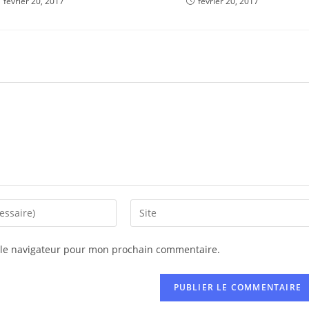
février 20, 2017
février 20, 2017
 le navigateur pour mon prochain commentaire.