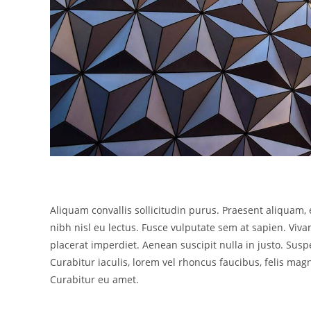
Aliquam convallis sollicitudin purus. Praesent aliquam,
nibh nisl eu lectus. Fusce vulputate sem at sapien. Viv
placerat imperdiet. Aenean suscipit nulla in justo. Sus
Curabitur iaculis, lorem vel rhoncus faucibus, felis ma
Curabitur eu amet.