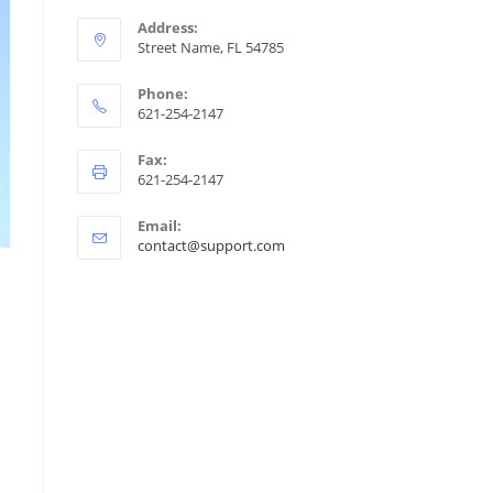
Address:
Street Name, FL 54785
Phone:
621-254-2147
Fax:
621-254-2147
Email:
contact@support.com