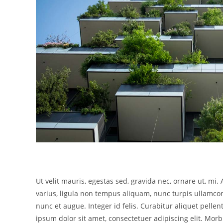
Ut velit mauris, egestas sed, gravida nec, ornare ut, mi. 
varius, ligula non tempus aliquam, nunc turpis ullamcor
nunc et augue. Integer id felis. Curabitur aliquet pelle
ipsum dolor sit amet, consectetuer adipiscing elit. Morbi