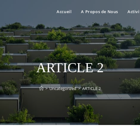
Accueil
A Propos de Nous
Activi
ARTICLE 2
>
Uncategorized
>
ARTICLE 2