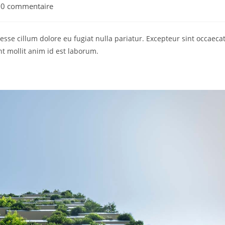
0 commentaire
 esse cillum dolore eu fugiat nulla pariatur. Excepteur sint occaeca
nt mollit anim id est laborum.