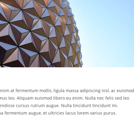
 enim at fermentum mollis, ligula massa adipiscing nisl, ac euismod
amus leo. Aliquam euismod libero eu enim. Nulla nec felis sed leo
pendisse cursus rutrum augue. Nulla tincidunt tincidunt mi.
gna fermentum augue, et ultricies lacus lorem varius purus.