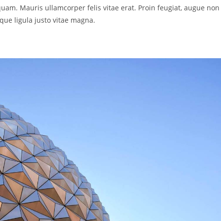
 quam. Mauris ullamcorper felis vitae erat. Proin feugiat, augue non
que ligula justo vitae magna.