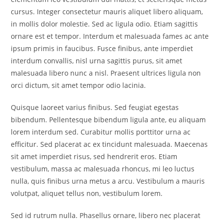
cursus. Integer consectetur mauris aliquet libero aliquam,
in mollis dolor molestie. Sed ac ligula odio. Etiam sagittis
ornare est et tempor. Interdum et malesuada fames ac ante
ipsum primis in faucibus. Fusce finibus, ante imperdiet
interdum convallis, nisl urna sagittis purus, sit amet
malesuada libero nunc a nisl. Praesent ultrices ligula non
orci dictum, sit amet tempor odio lacinia.
Quisque laoreet varius finibus. Sed feugiat egestas
bibendum. Pellentesque bibendum ligula ante, eu aliquam
lorem interdum sed. Curabitur mollis porttitor urna ac
efficitur. Sed placerat ac ex tincidunt malesuada. Maecenas
sit amet imperdiet risus, sed hendrerit eros. Etiam
vestibulum, massa ac malesuada rhoncus, mi leo luctus
nulla, quis finibus urna metus a arcu. Vestibulum a mauris
volutpat, aliquet tellus non, vestibulum lorem.
Sed id rutrum nulla. Phasellus ornare, libero nec placerat