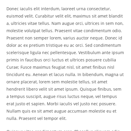
Donec iaculis elit interdum, laoreet urna consectetur,
euismod velit. Curabitur velit elit, maximus sit amet blandit
a, ultricies vitae tellus. Nam augue orci, ultrices in sem non,
molestie volutpat tellus. Praesent vitae condimentum odio.
Praesent non semper lorem, varius auctor neque. Donec id
dolor ac ex pretium tristique eu ac orci. Sed condimentum
scelerisque ligula nec pellentesque. Vestibulum ante ipsum
primis in faucibus orci luctus et ultrices posuere cubilia
Curae; Fusce maximus feugiat nisl, sit amet finibus nisl
tincidunt eu. Aenean et lacus nulla. In bibendum, magna ut
ornare placerat, lorem sem molestie tellus, sit amet
hendrerit libero velit sit amet ipsum. Quisque finibus, sem
a tempus suscipit, augue risus luctus neque, vel tempus
erat justo et sapien. Morbi iaculis vel justo nec posuere.
Nullam quis ex sit amet augue accumsan molestie eu et
nulla. Praesent vel tempor elit.