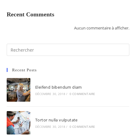
Recent Comments
Aucun commentaire à afficher.
Recent Posts
Eleifend bibendum diam
DÉCEMBRE 30, 2018
/
0 COMMENTAIRE
Tortor nulla vulputate
DÉCEMBRE 30, 2018
/
0 COMMENTAIRE