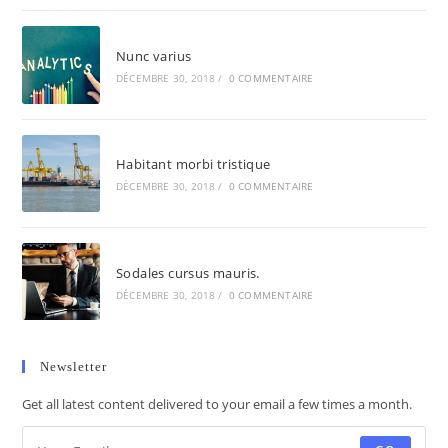
Nunc varius
DÉCEMBRE 30, 2018
/
0 COMMENTAIRE
Habitant morbi tristique
DÉCEMBRE 30, 2018
/
0 COMMENTAIRE
Sodales cursus mauris.
DÉCEMBRE 30, 2018
/
0 COMMENTAIRE
Newsletter
Get all latest content delivered to your email a few times a month.