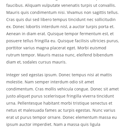
faucibus. Aliquam vulputate venenatis turpis ut convallis.
Mauris quis condimentum nisi. Vivamus non sagittis tellus.
Cras quis dui sed libero tempus tincidunt nec sollicitudin
ex. Donec lobortis interdum nisl, a auctor turpis porta et.
Aenean in diam erat. Quisque tempor fermentum est, et
posuere tellus fringilla eu. Quisque facilisis ultricies purus,
porttitor varius magna placerat eget. Morbi euismod
rutrum tempor. Mauris massa nunc, eleifend bibendum
diam et, sodales cursus mauris.
Integer sed egestas ipsum. Donec tempus nisi at mattis
molestie. Nam semper interdum odio sit amet
condimentum. Cras mollis vehicula congue. Donec sit amet
justo aliquet purus scelerisque fringilla viverra tincidunt
urna. Pellentesque habitant morbi tristique senectus et
netus et malesuada fames ac turpis egestas. Nunc varius
erat ut purus tempor ornare. Donec elementum massa eu
ipsum auctor imperdiet. Nam a massa quis ligula