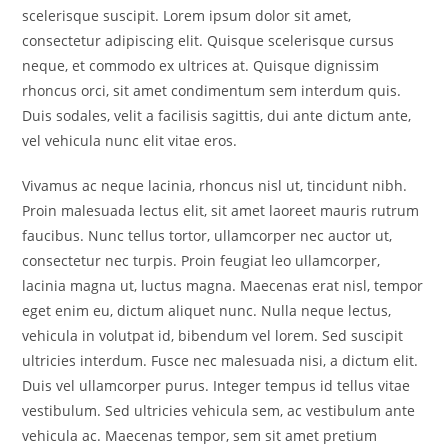
scelerisque suscipit. Lorem ipsum dolor sit amet,
consectetur adipiscing elit. Quisque scelerisque cursus
neque, et commodo ex ultrices at. Quisque dignissim
rhoncus orci, sit amet condimentum sem interdum quis.
Duis sodales, velit a facilisis sagittis, dui ante dictum ante,
vel vehicula nunc elit vitae eros.
Vivamus ac neque lacinia, rhoncus nisl ut, tincidunt nibh.
Proin malesuada lectus elit, sit amet laoreet mauris rutrum
faucibus. Nunc tellus tortor, ullamcorper nec auctor ut,
consectetur nec turpis. Proin feugiat leo ullamcorper,
lacinia magna ut, luctus magna. Maecenas erat nisl, tempor
eget enim eu, dictum aliquet nunc. Nulla neque lectus,
vehicula in volutpat id, bibendum vel lorem. Sed suscipit
ultricies interdum. Fusce nec malesuada nisi, a dictum elit.
Duis vel ullamcorper purus. Integer tempus id tellus vitae
vestibulum. Sed ultricies vehicula sem, ac vestibulum ante
vehicula ac. Maecenas tempor, sem sit amet pretium