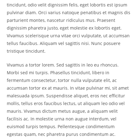
tincidunt, odio velit dignissim felis, eget lobortis est ipsum
pulvinar diam. Orci varius natoque penatibus et magnis dis
parturient montes, nascetur ridiculus mus. Praesent
dignissim pharetra justo, eget molestie ex lobortis eget.
Vivamus scelerisque urna vitae orci vulputate, ut accumsan
tellus faucibus. Aliquam vel sagittis nisi. Nunc posuere
tristique tincidunt.
Vivamus a tortor lorem. Sed sagittis in leo eu rhoncus.
Morbi sed mi turpis. Phasellus tincidunt, libero in
fermentum consectetur, tortor nulla vulputate elit, ac
accumsan tortor ex at mauris. In vitae pulvinar mi, sit amet
malesuada ipsum. Suspendisse aliquet, eros nec efficitur
mollis, tellus eros faucibus lectus, ut aliquam leo odio vel
mauris. Vivamus dictum metus augue, a aliquam velit
facilisis ac. In molestie urna non augue interdum, vel
euismod turpis tempus. Pellentesque condimentum
egestas quam, nec pharetra purus condimentum ac.