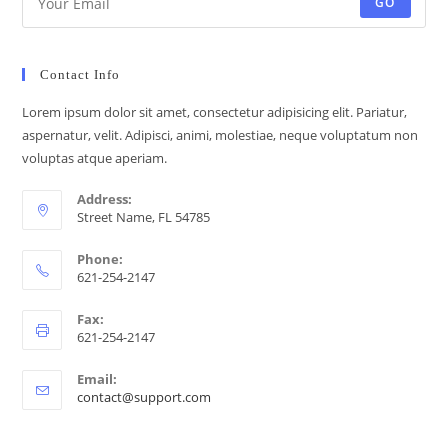
GO
Contact Info
Lorem ipsum dolor sit amet, consectetur adipisicing elit. Pariatur,
aspernatur, velit. Adipisci, animi, molestiae, neque voluptatum non
voluptas atque aperiam.
Address:
Street Name, FL 54785
Phone:
621-254-2147
Fax:
621-254-2147
Email:
contact@support.com