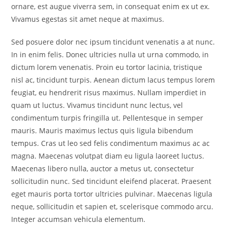
ornare, est augue viverra sem, in consequat enim ex ut ex.
Vivamus egestas sit amet neque at maximus.
Sed posuere dolor nec ipsum tincidunt venenatis a at nunc.
In in enim felis. Donec ultricies nulla ut urna commodo, in
dictum lorem venenatis. Proin eu tortor lacinia, tristique
nisl ac, tincidunt turpis. Aenean dictum lacus tempus lorem
feugiat, eu hendrerit risus maximus. Nullam imperdiet in
quam ut luctus. Vivamus tincidunt nunc lectus, vel
condimentum turpis fringilla ut. Pellentesque in semper
mauris. Mauris maximus lectus quis ligula bibendum
tempus. Cras ut leo sed felis condimentum maximus ac ac
magna. Maecenas volutpat diam eu ligula laoreet luctus.
Maecenas libero nulla, auctor a metus ut, consectetur
sollicitudin nunc. Sed tincidunt eleifend placerat. Praesent
eget mauris porta tortor ultricies pulvinar. Maecenas ligula
neque, sollicitudin et sapien et, scelerisque commodo arcu.
Integer accumsan vehicula elementum.