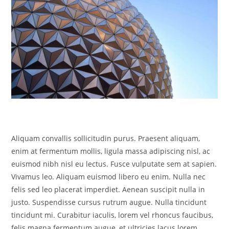
Aliquam convallis sollicitudin purus. Praesent aliquam,
enim at fermentum mollis, ligula massa adipiscing nisl, ac
euismod nibh nisl eu lectus. Fusce vulputate sem at sapien.
Vivamus leo. Aliquam euismod libero eu enim. Nulla nec
felis sed leo placerat imperdiet. Aenean suscipit nulla in
justo. Suspendisse cursus rutrum augue. Nulla tincidunt
tincidunt mi. Curabitur iaculis, lorem vel rhoncus faucibus,
felis magna fermentum augue, et ultricies lacus lorem