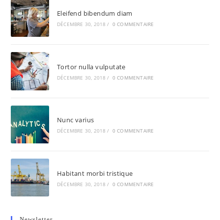
Eleifend bibendum diam
DÉCEMBRE 30, 2018
/
0 COMMENTAIRE
Tortor nulla vulputate
DÉCEMBRE 30, 2018
/
0 COMMENTAIRE
Nunc varius
DÉCEMBRE 30, 2018
/
0 COMMENTAIRE
Habitant morbi tristique
DÉCEMBRE 30, 2018
/
0 COMMENTAIRE
Newsletter