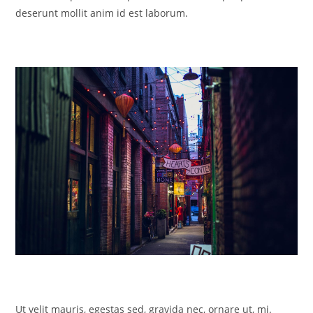
deserunt mollit anim id est laborum.
Ut velit mauris, egestas sed, gravida nec, ornare ut, mi.