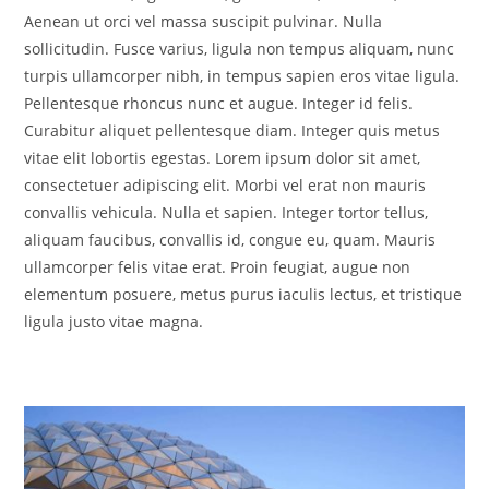
Aenean ut orci vel massa suscipit pulvinar. Nulla
sollicitudin. Fusce varius, ligula non tempus aliquam, nunc
turpis ullamcorper nibh, in tempus sapien eros vitae ligula.
Pellentesque rhoncus nunc et augue. Integer id felis.
Curabitur aliquet pellentesque diam. Integer quis metus
vitae elit lobortis egestas. Lorem ipsum dolor sit amet,
consectetuer adipiscing elit. Morbi vel erat non mauris
convallis vehicula. Nulla et sapien. Integer tortor tellus,
aliquam faucibus, convallis id, congue eu, quam. Mauris
ullamcorper felis vitae erat. Proin feugiat, augue non
elementum posuere, metus purus iaculis lectus, et tristique
ligula justo vitae magna.