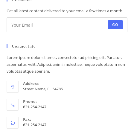
Get all latest content delivered to your email a few times a month.
GO
Contact Info
Lorem ipsum dolor sit amet, consectetur adipisicing elit. Pariatur,
aspernatur, velit. Adipisci, animi, molestiae, neque voluptatum non
voluptas atque aperiam.
Address:
Street Name, FL 54785
Phone:
621-254-2147
Fax:
621-254-2147