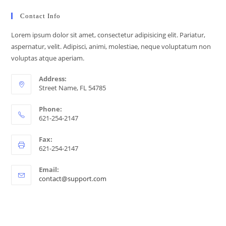
Contact Info
Lorem ipsum dolor sit amet, consectetur adipisicing elit. Pariatur,
aspernatur, velit. Adipisci, animi, molestiae, neque voluptatum non
voluptas atque aperiam.
Address:
Street Name, FL 54785
Phone:
621-254-2147
Fax:
621-254-2147
Email:
contact@support.com