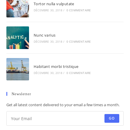
Tortor nulla vulputate
DÉCEMBRE 30, 2018
/
0 COMMENTAIRE
Nunc varius
DÉCEMBRE 30, 2018
/
0 COMMENTAIRE
Habitant morbi tristique
DÉCEMBRE 30, 2018
/
0 COMMENTAIRE
Newsletter
Get all latest content delivered to your email a few times a month.
GO