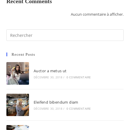
Recent Comments
Aucun commentaire à afficher.
Recent Posts
Auctor a metus ut
DÉCEMBRE 30, 2018
/
0 COMMENTAIRE
Eleifend bibendum diam
DÉCEMBRE 30, 2018
/
0 COMMENTAIRE