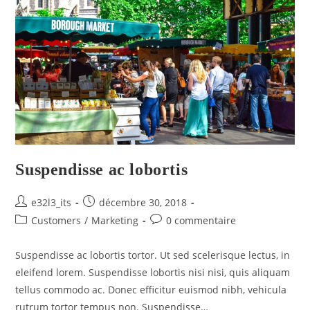
Suspendisse ac lobortis
e32l3_its
décembre 30, 2018
Customers
/
Marketing
0 commentaire
Suspendisse ac lobortis tortor. Ut sed scelerisque lectus, in
eleifend lorem. Suspendisse lobortis nisi nisi, quis aliquam
tellus commodo ac. Donec efficitur euismod nibh, vehicula
rutrum tortor tempus non. Suspendisse…