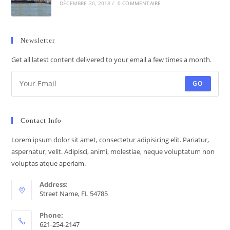
DÉCEMBRE 30, 2018
/
0 COMMENTAIRE
Newsletter
Get all latest content delivered to your email a few times a month.
GO
Contact Info
Lorem ipsum dolor sit amet, consectetur adipisicing elit. Pariatur,
aspernatur, velit. Adipisci, animi, molestiae, neque voluptatum non
voluptas atque aperiam.
Address:
Street Name, FL 54785
Phone:
621-254-2147