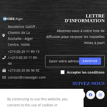
LETTRE
D'INFORMATION
Residence Gatliff -
Abonnez-vous à notre liste de
Chemin de La
diffusion pour recevoir les nouvelles
Rochelle - Alger
mises à jour!
Centre, 16006
+213 (0) 20 11 89 13
/ +213 (0) 20 11 89
ENVOYER
44
+213 (0) 20 06 96 92
Accepter les conditions
contact@cseealger.com
SUIVEZ-NOUS
By continuing to use this website, you
consent to the use of cookies in