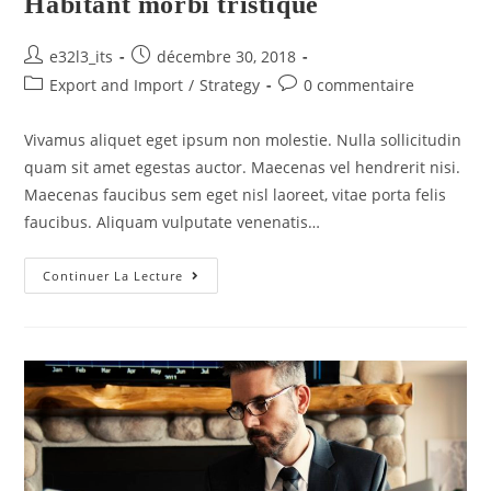
Habitant morbi tristique
e32l3_its
décembre 30, 2018
Export and Import
/
Strategy
0 commentaire
Vivamus aliquet eget ipsum non molestie. Nulla sollicitudin
quam sit amet egestas auctor. Maecenas vel hendrerit nisi.
Maecenas faucibus sem eget nisl laoreet, vitae porta felis
faucibus. Aliquam vulputate venenatis…
Continuer La Lecture