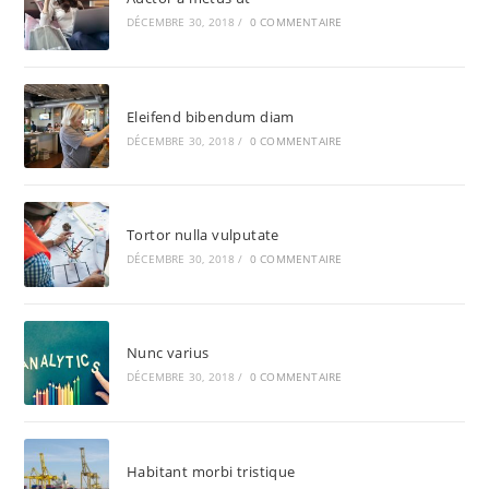
DÉCEMBRE 30, 2018
/
0 COMMENTAIRE
Eleifend bibendum diam
DÉCEMBRE 30, 2018
/
0 COMMENTAIRE
Tortor nulla vulputate
DÉCEMBRE 30, 2018
/
0 COMMENTAIRE
Nunc varius
DÉCEMBRE 30, 2018
/
0 COMMENTAIRE
Habitant morbi tristique