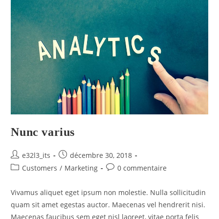
Nunc varius
e32l3_its
décembre 30, 2018
Customers
/
Marketing
0 commentaire
Vivamus aliquet eget ipsum non molestie. Nulla sollicitudin
quam sit amet egestas auctor. Maecenas vel hendrerit nisi.
Maecenas faucibus sem eget nisl laoreet, vitae porta felis